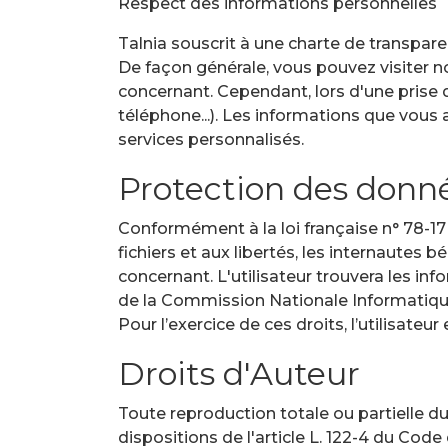
Respect des informations personnelles
Talnia souscrit à une charte de transpare
De façon générale, vous pouvez visiter no
concernant. Cependant, lors d'une prise d
téléphone...). Les informations que vou
services personnalisés.
Protection des donné
Conformément à la loi française n° 78-17 
fichiers et aux libertés, les internautes
concernant. L'utilisateur trouvera les in
de la Commission Nationale Informatique 
Pour l’exercice de ces droits, l’utilisateur
Droits d'Auteur
Toute reproduction totale ou partielle 
dispositions de l'article L. 122-4 du Code