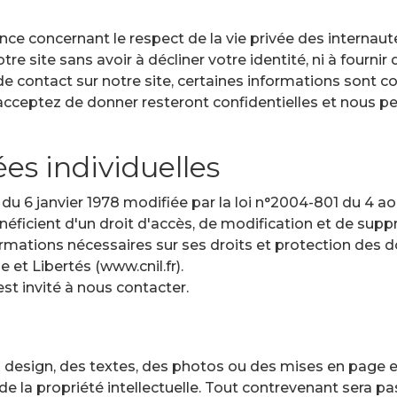
nce concernant le respect de la vie privée des internaut
tre site sans avoir à décliner votre identité, ni à fourn
e contact sur notre site, certaines informations sont c
s acceptez de donner resteront confidentielles et nous 
es individuelles
du 6 janvier 1978 modifiée par la loi n°2004-801 du 4 ao
 bénéficient d'un droit d'accès, de modification et de su
formations nécessaires sur ses droits et protection des d
et Libertés (www.cnil.fr).
 est invité à nous contacter.
du design, des textes, des photos ou des mises en page 
 de la propriété intellectuelle. Tout contrevenant sera pa