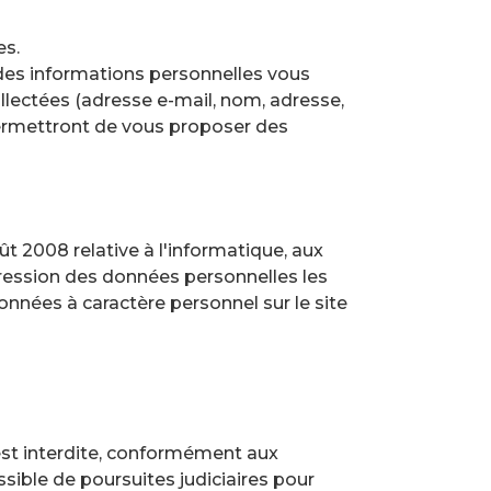
es.
ir des informations personnelles vous
ollectées (adresse e-mail, nom, adresse,
permettront de vous proposer des
ût 2008 relative à l'informatique, aux
ppression des données personnelles les
onnées à caractère personnel sur le site
est interdite, conformément aux
ssible de poursuites judiciaires pour