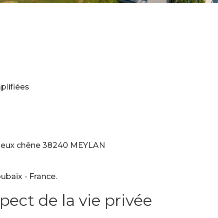
plifiées
u vieux chêne 38240 MEYLAN
ubaix - France.
pect de la vie privée