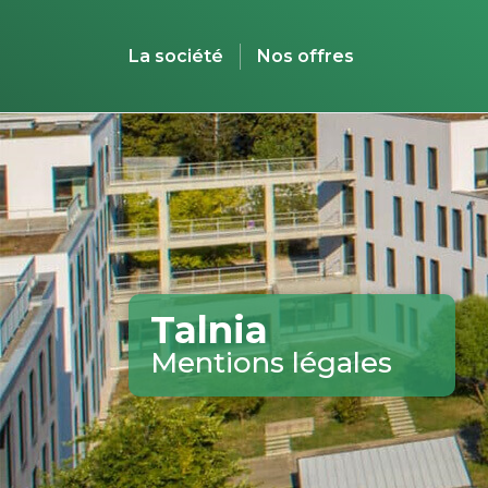
La société
Nos offres
Talnia
Mentions légales