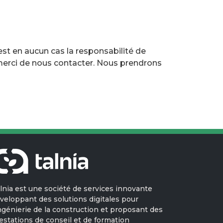
'est en aucun cas la responsabilité de
s, merci de nous contacter. Nous prendrons
lnia est une société de services innovante
veloppant des solutions digitales pour
ingénierie de la construction et proposant des
estations de conseil et de formation