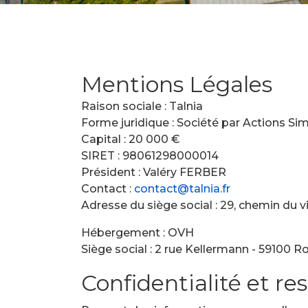
Mentions Légales
Raison sociale : Talnia
Forme juridique : Société par Actions Sim
Capital : 20 000 €
SIRET : 98061298000014
Président : Valéry FERBER
Contact :
contact@talnia.fr
Adresse du siège social : 29, chemin d
Hébergement : OVH
Siège social : 2 rue Kellermann - 59100 Ro
Confidentialité et res