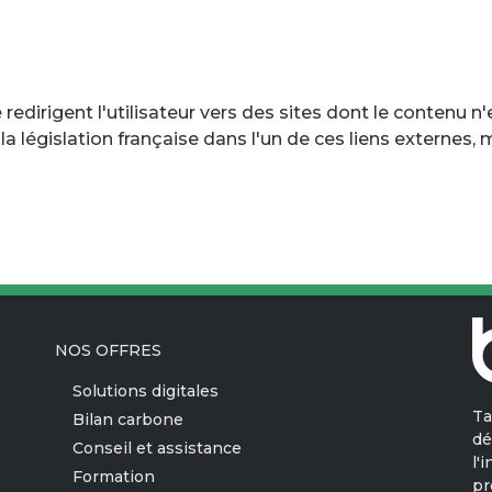
 redirigent l'utilisateur vers des sites dont le contenu n
à la législation française dans l'un de ces liens externe
NOS OFFRES
Solutions digitales
Ta
Bilan carbone
dé
Conseil et assistance
l'
Formation
pr